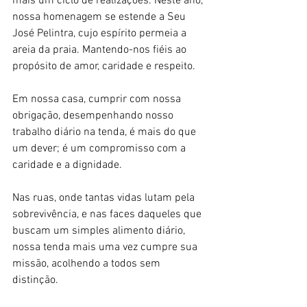
mais um ciclo de realizações. Neste ano, 
nossa homenagem se estende a Seu 
José Pelintra, cujo espírito permeia a 
areia da praia. Mantendo-nos fiéis ao 
propósito de amor, caridade e respeito.
Em nossa casa, cumprir com nossa 
obrigação, desempenhando nosso 
trabalho diário na tenda, é mais do que 
um dever; é um compromisso com a 
caridade e a dignidade. 
Nas ruas, onde tantas vidas lutam pela 
sobrevivência, e nas faces daqueles que 
buscam um simples alimento diário, 
nossa tenda mais uma vez cumpre sua 
missão, acolhendo a todos sem 
distinção.