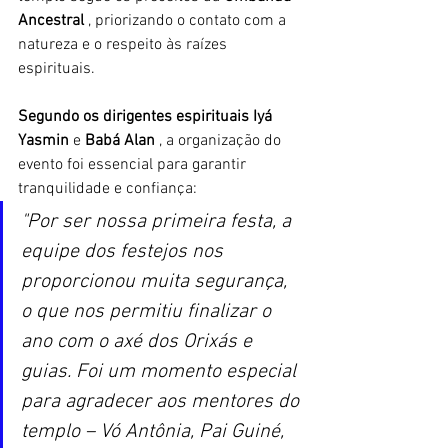
Ancestral
 , priorizando o contato com a 
natureza e o respeito às raízes 
espirituais.
Segundo os dirigentes espirituais Iyá 
Yasmin
 e 
Babá Alan
 , a organização do 
evento foi essencial para garantir 
tranquilidade e confiança: 
"Por ser nossa primeira festa, a 
equipe dos festejos nos 
proporcionou muita segurança, 
o que nos permitiu finalizar o 
ano com o axé dos Orixás e 
guias. Foi um momento especial 
para agradecer aos mentores do 
templo – Vó Antônia, Pai Guiné, 