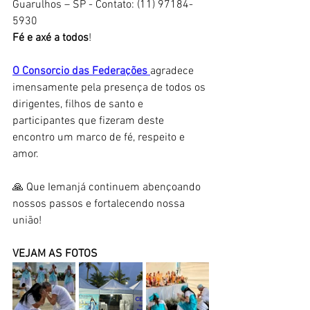
Guarulhos – SP - Contato: (11) 97184-
5930 
Fé e axé a todos
!
O Consorcio das Federações 
agradece 
imensamente pela presença de todos os 
dirigentes, filhos de santo e 
participantes que fizeram deste 
encontro um marco de fé, respeito e 
amor.
🙏 Que Iemanjá continuem abençoando 
nossos passos e fortalecendo nossa 
união!
VEJAM AS FOTOS