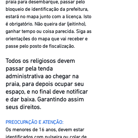
praia para desembarque, passar pelo 
bloqueio de identificação da prefeitura, 
estará no mapa junto com a licença. Isto 
é obrigatório. Não queira dar (jeitinho), 
ganhar tempo ou coisa parecida. Siga as 
orientações do mapa que vai receber e 
passe pelo posto de fiscalização.
Todos os religiosos devem 
passar pela tenda 
administrativa ao chegar na 
praia, para depois ocupar seu 
espaço, e no final deve notificar 
e dar baixa. Garantindo assim 
seus direitos.
PREOCUPAÇÃO E ATENÇÃO:
Os menores de 16 anos, devem estar 
identificados com pulseira ou colar de 