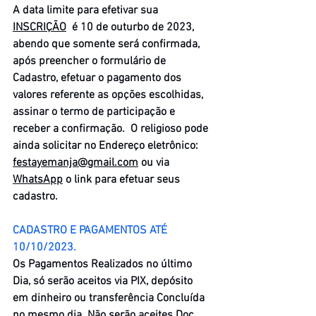
A data limite para efetivar sua 
INSCRIÇÃO
  é 10 de outurbo de 2023, 
abendo que somente será confirmada, 
após preencher o formulário de 
Cadastro, efetuar o pagamento dos 
valores referente as opções escolhidas, 
assinar o termo de participação e 
receber a confirmação.  O religioso pode 
ainda solicitar no Endereço eletrônico: 
festayemanja@gmail.com
 ou via 
WhatsApp
 o link para efetuar seus 
cadastro.
CADASTRO E PAGAMENTOS ATÉ 
10/10/2023.
​Os Pagamentos Realizados no último 
Dia, só serão aceitos via PIX, depósito 
em dinheiro ou transferência Concluída 
no mesmo dia. Não serão aceites Doc. 