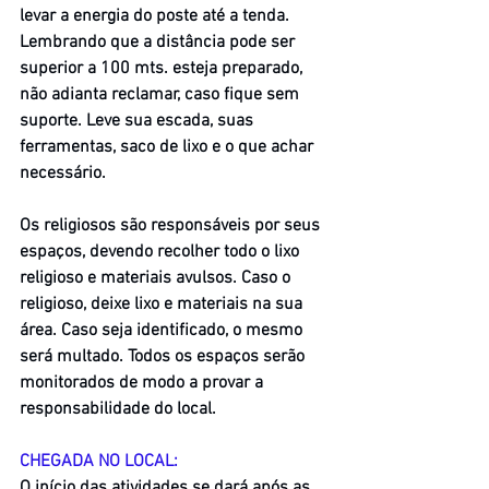
levar a energia do poste até a tenda. 
Lembrando que a distância pode ser 
superior a 100 mts. esteja preparado, 
não adianta reclamar, caso fique sem 
suporte. Leve sua escada, suas 
ferramentas, saco de lixo e o que achar 
necessário.
Os religiosos são responsáveis por seus 
espaços, devendo recolher todo o lixo 
religioso e materiais avulsos. Caso o 
religioso, deixe lixo e materiais na sua 
área. Caso seja identificado, o mesmo 
será multado. Todos os espaços serão 
monitorados de modo a provar a 
responsabilidade do local.
CHEGADA NO LOCAL:
O início das atividades se dará após as 