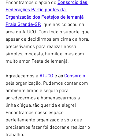
Encontramos o apoio do
Consorcio das 
Federações Participantes da 
Organização dos Festejos de Iemanjá 
Praia Grande-SP
.
  que nos colocou na 
area da ATUCO. Com todo o suporte, que, 
apesar de decidirmos em cima da hora, 
precisávamos para realizar nossa 
simples, modesta, humilde, mas com 
muito amor, Festa de Iemanjá.
Agradecemos a
ATUCO
 e ao 
Consorcio
pela organização. Pudemos contar com 
ambiente limpo e seguro para 
agradecermos e homenagearmos a 
linha d'água, tão querida e alegre! 
Encontramos nosso espaço 
perfeitamente organizado e só o que 
precisamos fazer foi decorar e realizar o 
trabalho.